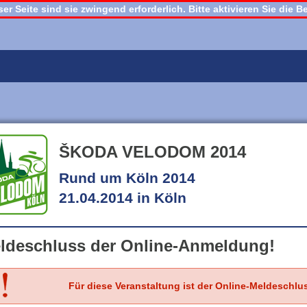
er Seite sind sie zwingend erforderlich. Bitte aktivieren Sie die
ŠKODA VELODOM 2014
Rund um Köln 2014
21.04.2014 in Köln
ldeschluss der Online-Anmeldung!
Für diese Veranstaltung ist der Online-Meldeschlus