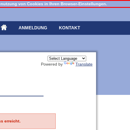
 Benutzung von Cookies in Ihren Browser-Einstellungen.
ANMELDUNG
KONTAKT
Powered by
Translate
s erreicht.