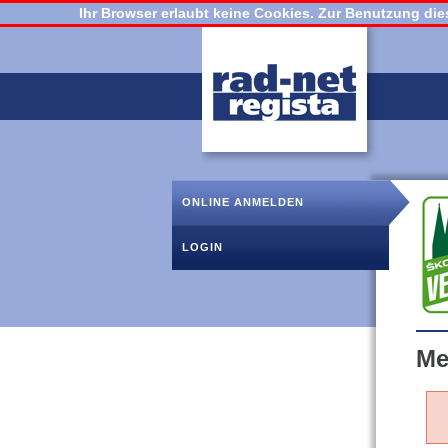
Ihr Browser erlaubt keine Cookies. Zur Benutzung dies
ONLINE ANMELDEN
LOGIN
Me